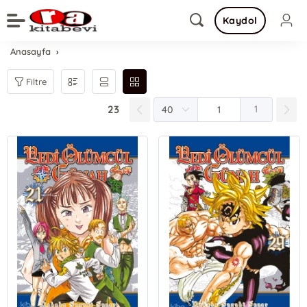
Kaydol
Anasayfa
Filtre
23
1