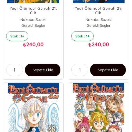
Yedi Ölümcül Günah 21.
Yedi Ölümcül Günah 29.
Cilt
Cilt
Nakaba Suzuki
Nakaba Suzuki
Gerekli Şeyler
Gerekli Şeyler
Stok : 1+
Stok : 1+
240,00
240,00
₺
₺
Sepete Ekle
Sepete Ekle