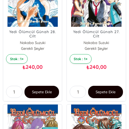
Yedi Ölümcül Günah 28.
Yedi Ölümcül Günah 27.
Cilt
Cilt
Nakaba Suzuki
Nakaba Suzuki
Gerekli Şeyler
Gerekli Şeyler
Stok : 1+
Stok : 1+
240,00
240,00
₺
₺
Sepete Ekle
Sepete Ekle