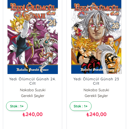
Yedi Ölümcül Günah 24.
Yedi Ölümcül Günah 23
Cilt
Cilt
Nakaba Suzuki
Nakaba Suzuki
Gerekli Şeyler
Gerekli Şeyler
Stok : 1+
Stok : 1+
240,00
240,00
₺
₺