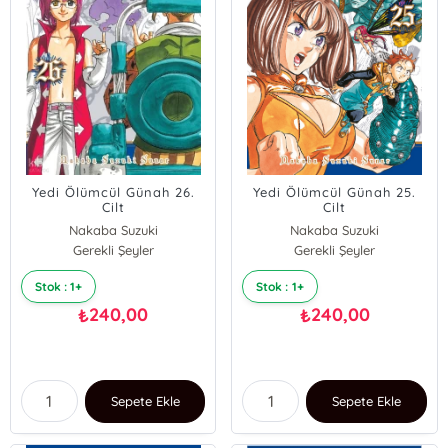
Yedi Ölümcül Günah 26.
Yedi Ölümcül Günah 25.
Cilt
Cilt
Nakaba Suzuki
Nakaba Suzuki
Gerekli Şeyler
Gerekli Şeyler
Stok : 1+
Stok : 1+
240,00
240,00
₺
₺
Sepete Ekle
Sepete Ekle