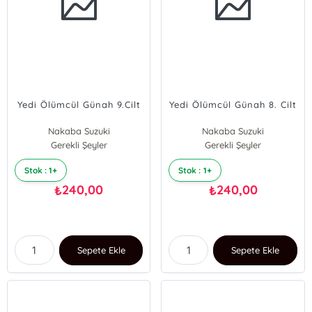
Yedi Ölümcül Günah 9.Cilt
Yedi Ölümcül Günah 8. Cilt
Nakaba Suzuki
Nakaba Suzuki
Gerekli Şeyler
Gerekli Şeyler
Stok : 1+
Stok : 1+
240,00
240,00
₺
₺
Sepete Ekle
Sepete Ekle