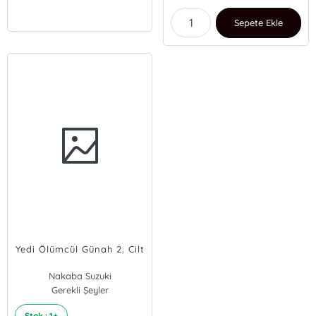
Sepete Ekle
Yedi Ölümcül Günah 2. Cilt
Nakaba Suzuki
Gerekli Şeyler
Stok : 1+