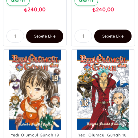
Stok : 1+
Stok : 1+
240,00
240,00
₺
₺
Sepete Ekle
Sepete Ekle
Yedi Ölümcül Günah 19
Yedi Ölümcül Günah 18.