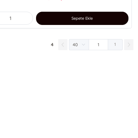
Sepete Ekle
4
1