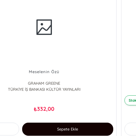
Meselenin Özü
GRAHAM GREENE
TÜRKİYE İŞ BANKASI KÜLTÜR YAYINLARI
Stok
332,00
₺
Sepete Ekle