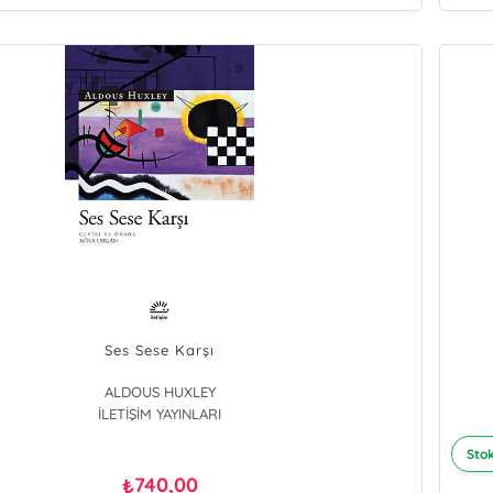
Ses Sese Karşı
ALDOUS HUXLEY
İLETİŞİM YAYINLARI
Stok
740,00
₺