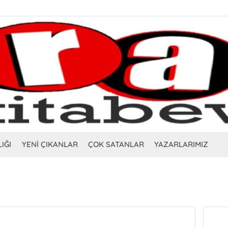
IĞI
YENİ ÇIKANLAR
ÇOK SATANLAR
YAZARLARIMIZ