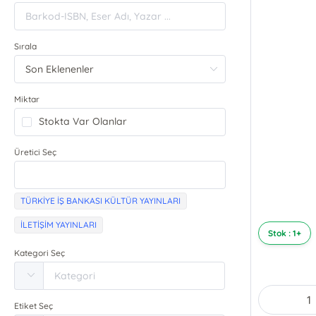
Sırala
Miktar
Stokta Var Olanlar
Üretici Seç
TÜRKİYE İŞ BANKASI KÜLTÜR YAYINLARI
İLETİŞİM YAYINLARI
Stok : 1+
Kategori Seç
Etiket Seç