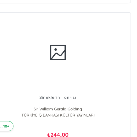
Sineklerin Tanrısı
Sir William Gerald Golding
TÜRKİYE İŞ BANKASI KÜLTÜR YAYINLARI
 : 10+
244,00
₺