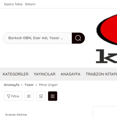
Sipariş Takip
İletişim
KATEGORİLER
YAYINCILAR
ANASAYFA
TRABZON KİTAPL
Anasayfa
Yazar
Mina Urgan
Filtre
Aranan Kelime