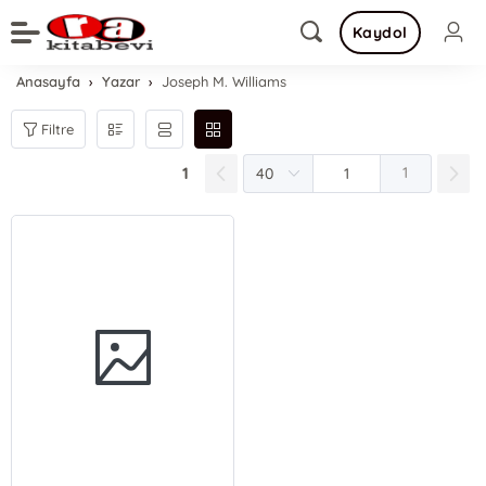
Kaydol
Anasayfa
Yazar
Joseph M. Williams
Filtre
1
1