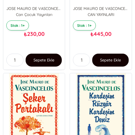
JOSE MAURO DE VASCONCELOS
JOSE MAURO DE VASCONCELOS
Can Çocuk Yayınları
CAN YAYINLARI
Stok : 1+
Stok : 1+
230,00
445,00
₺
₺
Sepete Ekle
Sepete Ekle