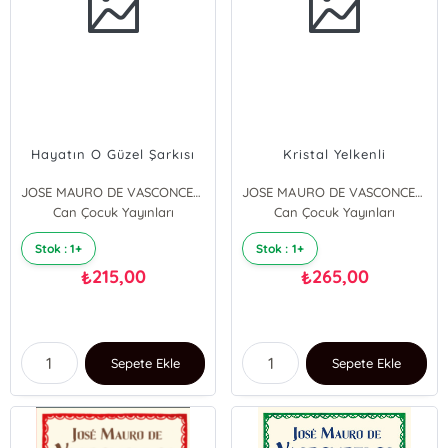
Hayatın O Güzel Şarkısı
Kristal Yelkenli
JOSE MAURO DE VASCONCELOS
JOSE MAURO DE VASCONCELOS
Can Çocuk Yayınları
Can Çocuk Yayınları
Stok : 1+
Stok : 1+
215,00
265,00
₺
₺
Sepete Ekle
Sepete Ekle