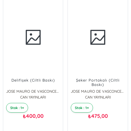
Delifişek (Ciltli Baskı)
Şeker Portakalı (Ciltli
Baskı)
JOSE MAURO DE VASCONCELOS
JOSE MAURO DE VASCONCELOS
CAN YAYINLARI
CAN YAYINLARI
Stok : 1+
Stok : 1+
400,00
475,00
₺
₺