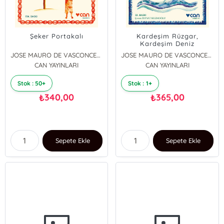
Şeker Portakalı
Kardeşim Rüzgar,
Kardeşim Deniz
JOSE MAURO DE VASCONCELOS
JOSE MAURO DE VASCONCELOS
CAN YAYINLARI
CAN YAYINLARI
Stok : 50+
Stok : 1+
340,00
365,00
₺
₺
Sepete Ekle
Sepete Ekle