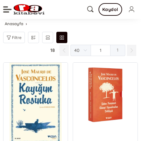
Kaydol
Anasayfa
Filtre
18
1