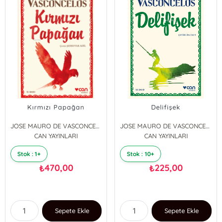
Kırmızı Papağan
Delifişek
JOSE MAURO DE VASCONCELOS
JOSE MAURO DE VASCONCELOS
CAN YAYINLARI
CAN YAYINLARI
Stok : 1+
Stok : 10+
470,00
225,00
₺
₺
Sepete Ekle
Sepete Ekle