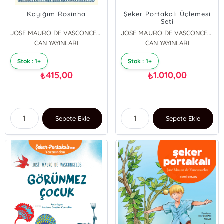
Kayığım Rosinha
Şeker Portakalı Üçlemesi
Seti
JOSE MAURO DE VASCONCELOS
JOSE MAURO DE VASCONCELOS
CAN YAYINLARI
CAN YAYINLARI
Stok : 1+
Stok : 1+
415,00
1.010,00
₺
₺
Sepete Ekle
Sepete Ekle