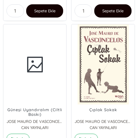
Sepete Ekle
Sepete Ekle
Güneşi Uyandıralım (Ciltli
Çıplak Sokak
Baskı)
JOSE MAURO DE VASCONCELOS
JOSE MAURO DE VASCONCELOS
CAN YAYINLARI
CAN YAYINLARI