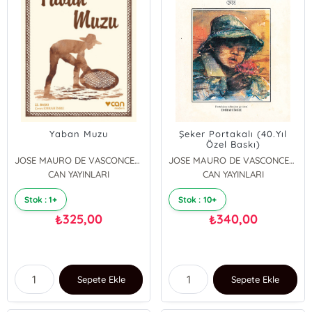
Yaban Muzu
Şeker Portakalı (40.Yıl
Özel Baskı)
JOSE MAURO DE VASCONCELOS
JOSE MAURO DE VASCONCELOS
CAN YAYINLARI
CAN YAYINLARI
Stok : 1+
Stok : 10+
325,00
340,00
₺
₺
Sepete Ekle
Sepete Ekle