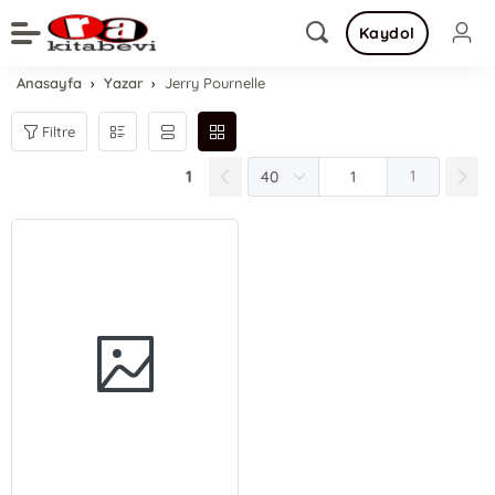
Kaydol
Anasayfa
Yazar
Jerry Pournelle
Filtre
1
1