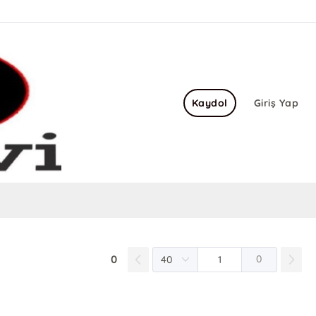
Kaydol
Giriş Yap
0
0