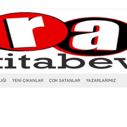
IĞI
YENİ ÇIKANLAR
ÇOK SATANLAR
YAZARLARIMIZ