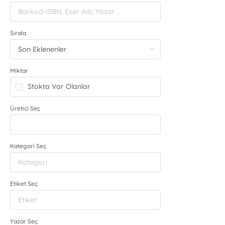
Sırala
Miktar
Stokta Var Olanlar
Üretici Seç
Kategori Seç
Etiket Seç
Yazar Seç