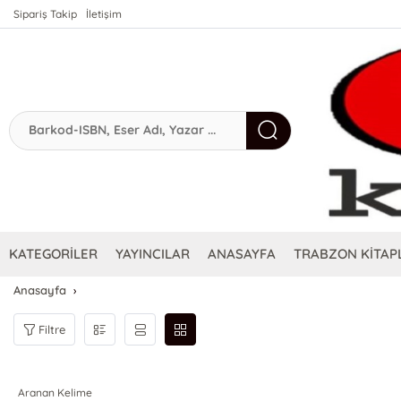
Sipariş Takip
İletişim
KATEGORİLER
YAYINCILAR
ANASAYFA
TRABZON KİTAPL
Anasayfa
Filtre
Aranan Kelime