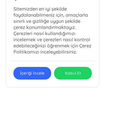
Sitemizden en iyi şekilde
faydalanabilmeniz için, amaçlarla
sınırlı ve gizliliğe uygun şekilde
çerez konumlandırmaktayız.
Çerezleri nasıl kullandığımızı
incelemek ve çerezleri nasıl kontrol
edebileceğinizi öğrenmek için Çerez
Politikamızı inceleyebilirsiniz.
İçeriği İncele
Kabul Et