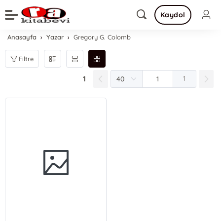
Kaydol
Anasayfa
Yazar
Gregory G. Colomb
Filtre
1
1