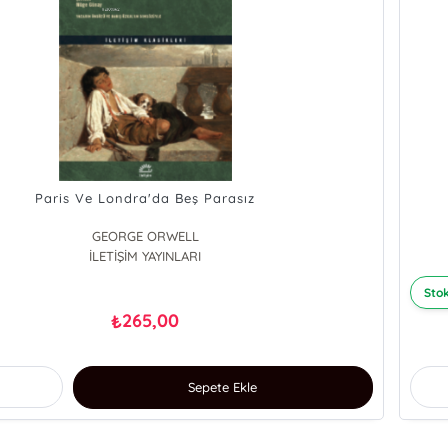
Paris Ve Londra'da Beş Parasız
GEORGE ORWELL
İLETİŞİM YAYINLARI
Stok
265,00
₺
Sepete Ekle