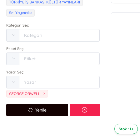
TÜRKİYE İŞ BANKASI KÜLTÜR YAYINLARI
Sel Yayıncılık
Kategori Seç
Etiket Seç
Yazar Seç
GEORGE ORWELL
Yenile
Stok : 1+