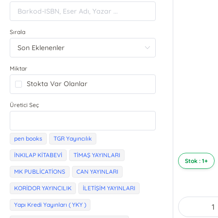
Sırala
Miktar
Stokta Var Olanlar
Üretici Seç
pen books
TGR Yayıncılık
İNKILAP KİTABEVİ
TİMAŞ YAYINLARI
Stok : 1+
MK PUBLİCATİONS
CAN YAYINLARI
KORİDOR YAYINCILIK
İLETİŞİM YAYINLARI
Yapı Kredi Yayınları ( YKY )