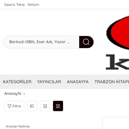
Sipariş Takip
İletişim
KATEGORİLER
YAYINCILAR
ANASAYFA
TRABZON KİTAPL
Anasayfa
Filtre
Aranan Kelime