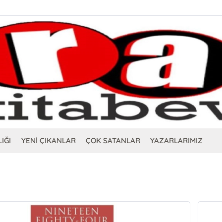
IĞI
YENİ ÇIKANLAR
ÇOK SATANLAR
YAZARLARIMIZ