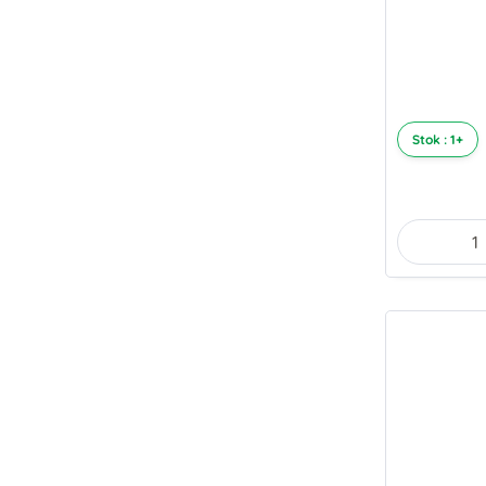
Stok : 1+