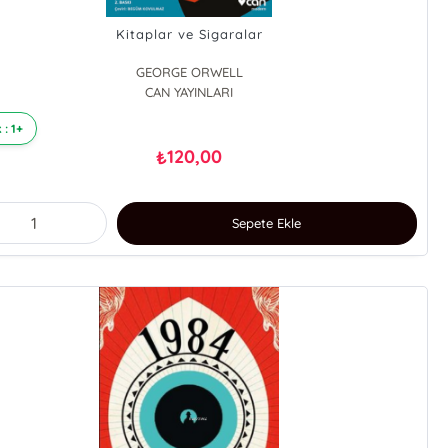
Kitaplar ve Sigaralar
GEORGE ORWELL
CAN YAYINLARI
 : 1+
120,00
₺
Sepete Ekle