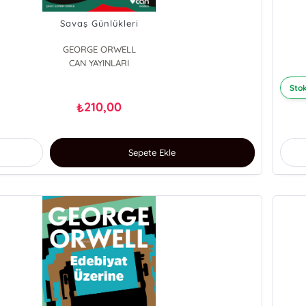
Savaş Günlükleri
GEORGE ORWELL
CAN YAYINLARI
Stok
210,00
₺
Sepete Ekle