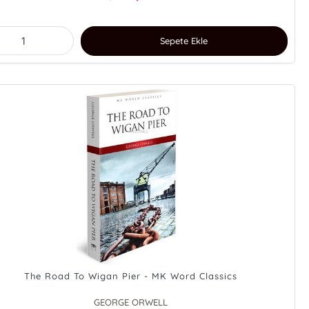
Sepete Ekle
The Road To Wigan Pier - MK Word Classics
GEORGE ORWELL