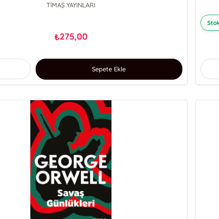
TİMAŞ YAYINLARI
Stok
275,00
₺
Sepete Ekle