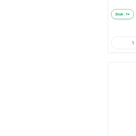
Stok : 1+