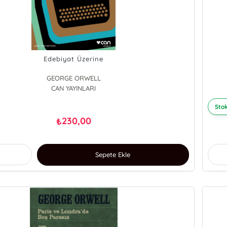
Edebiyat Üzerine
GEORGE ORWELL
CAN YAYINLARI
Stok
230,00
₺
Sepete Ekle