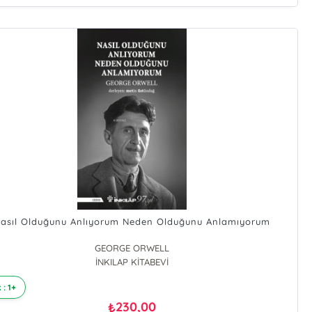
asıl Olduğunu Anlıyorum Neden Olduğunu Anlamıyorum
GEORGE ORWELL
İNKILAP KİTABEVİ
 : 1+
230,00
₺