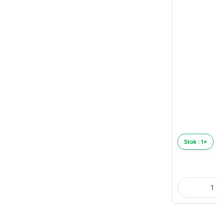
Stok : 1+