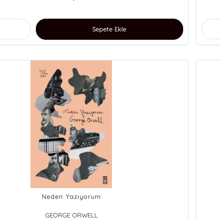
Sepete Ekle
Neden Yazıyorum
GEORGE ORWELL