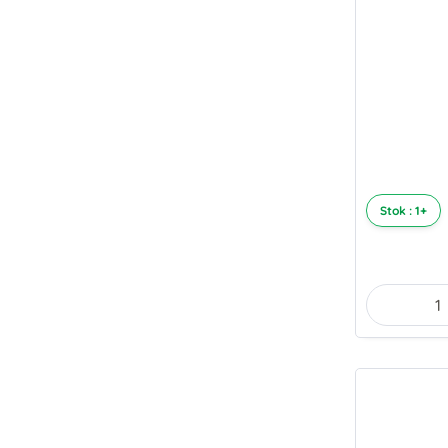
Stok : 1+