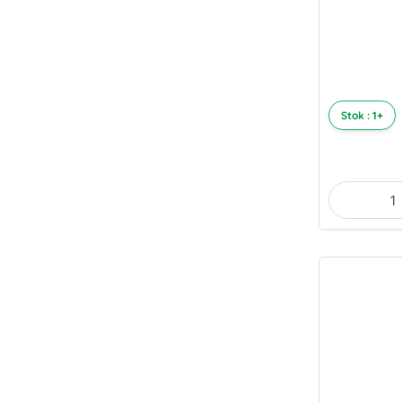
Stok : 1+