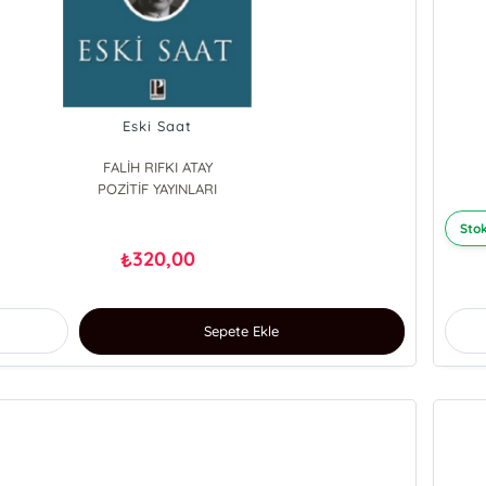
Eski Saat
FALİH RIFKI ATAY
POZİTİF YAYINLARI
Stok
320,00
₺
Sepete Ekle