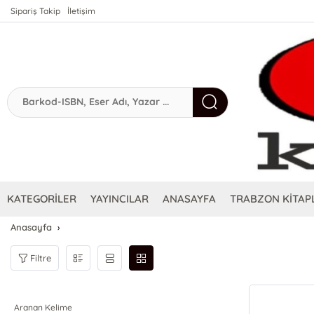
Sipariş Takip
İletişim
KATEGORİLER
YAYINCILAR
ANASAYFA
TRABZON KİTAPL
Anasayfa
Filtre
Aranan Kelime