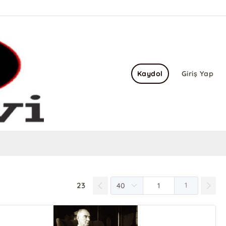
Kaydol
Giriş Yap
23
1