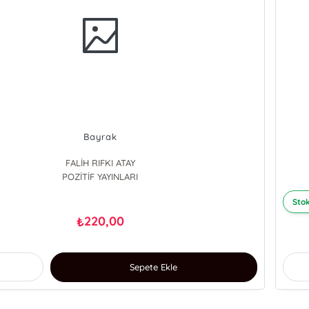
Bayrak
FALİH RIFKI ATAY
POZİTİF YAYINLARI
Stok
220,00
₺
Sepete Ekle