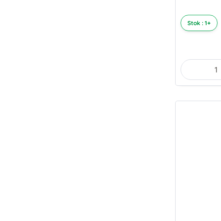
Stok : 1+