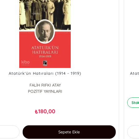
Atatürk'ün Hatıraları (1914 - 1919)
Atat
FALİH RIFKI ATAY
POZİTİF YAYINLARI
Stok
180,00
₺
Sepete Ekle