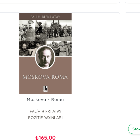
Moskova - Roma
FALİH RIFKI ATAY
POZİTİF YAYINLARI
Stok
165,00
₺