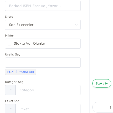
Sırala
Miktar
Stokta Var Olanlar
Üretici Seç
POZİTİF YAYINLARI
Kategori Seç
Stok : 1+
Etiket Seç