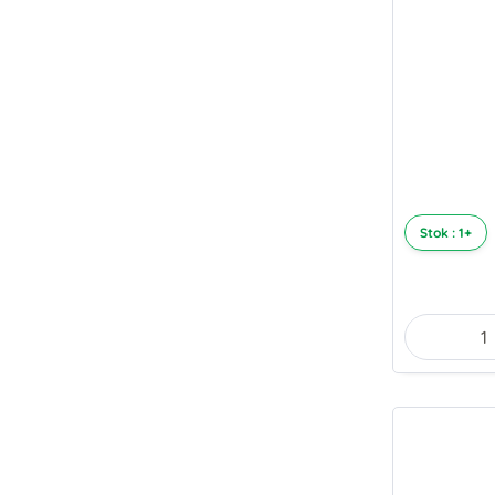
Stok : 1+