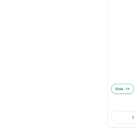
Stok : 1+