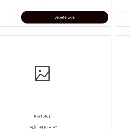
Sepete Ekle
Kurtuluş
FALİH RIFKI ATAY