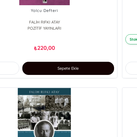
Yolcu Defteri
FALİH RIFKI ATAY
POZİTİF YAYINLARI
Stok
220,00
₺
Sepete Ekle