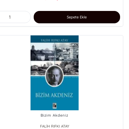
Sepete Ekle
Bizim Akdeniz
FALİH RIFKI ATAY