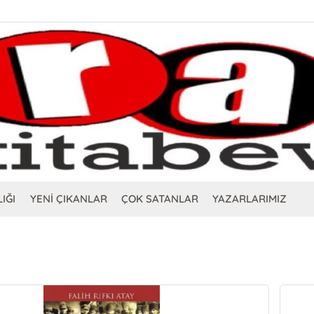
IĞI
YENİ ÇIKANLAR
ÇOK SATANLAR
YAZARLARIMIZ