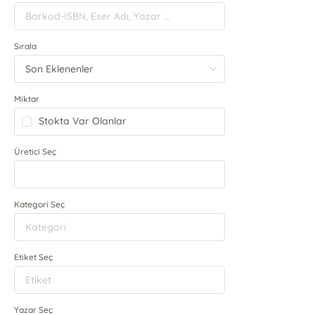
Sırala
Miktar
Stokta Var Olanlar
Üretici Seç
Kategori Seç
Etiket Seç
Yazar Seç