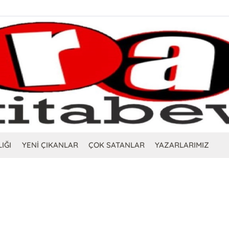
IĞI
YENİ ÇIKANLAR
ÇOK SATANLAR
YAZARLARIMIZ