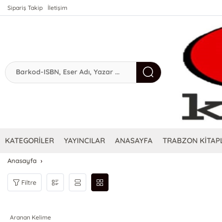
Sipariş Takip
İletişim
KATEGORİLER
YAYINCILAR
ANASAYFA
TRABZON KİTAPL
Anasayfa
Filtre
Aranan Kelime