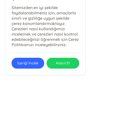
Sitemizden en iyi şekilde
faydalanabilmeniz için, amaçlarla
sınırlı ve gizliliğe uygun şekilde
çerez konumlandırmaktayız.
Çerezleri nasıl kullandığımızı
incelemek ve çerezleri nasıl kontrol
edebileceğinizi öğrenmek için Çerez
Politikamızı inceleyebilirsiniz.
İçeriği İncele
Kabul Et