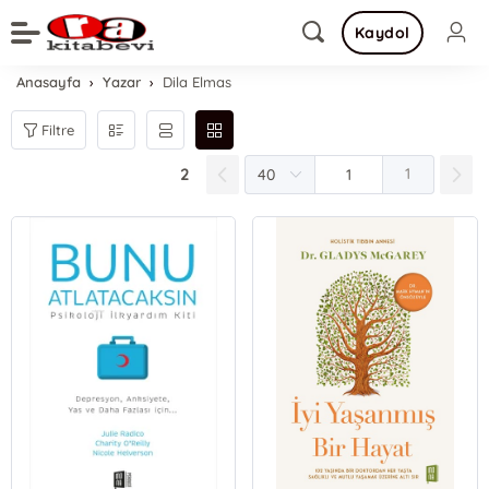
Kaydol
Anasayfa
Yazar
Dila Elmas
Filtre
2
1