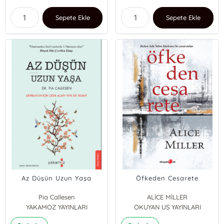
Sepete Ekle
Sepete Ekle
Az Düşün Uzun Yaşa
Öfkeden Cesarete
Pia Callesen
ALİCE MİLLER
YAKAMOZ YAYINLARI
OKUYAN US YAYINLARI