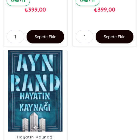
Stok : 1+
Stok : 1+
399,00
399,00
₺
₺
Sepete Ekle
Sepete Ekle
Hayatın Kaynağı