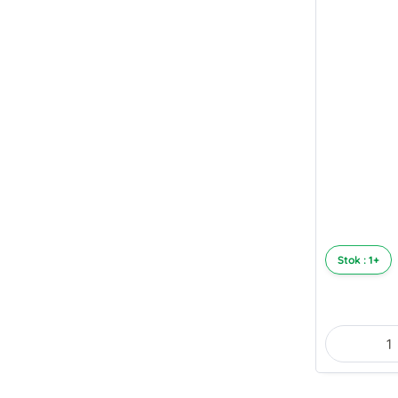
Stok : 1+