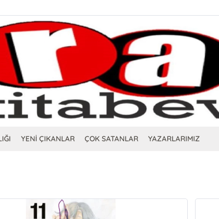
IĞI
YENİ ÇIKANLAR
ÇOK SATANLAR
YAZARLARIMIZ