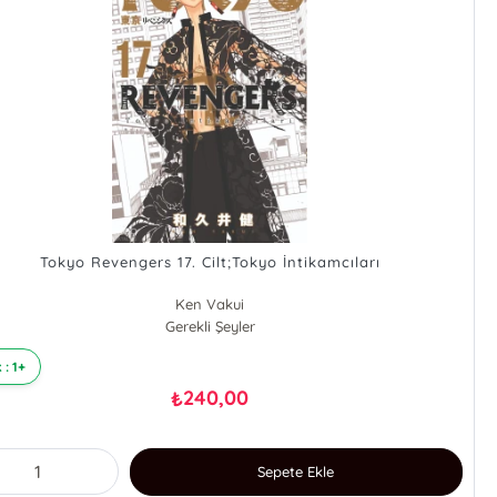
Tokyo Revengers 17. Cilt;Tokyo İntikamcıları
Ken Vakui
Gerekli Şeyler
 : 1+
240,00
₺
Sepete Ekle