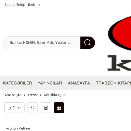
Sipariş Takip
İletişim
KATEGORİLER
YAYINCILAR
ANASAYFA
TRABZON KİTAPL
Anasayfa
Yazar
Alp İlkkurşun
Filtre
Aranan Kelime