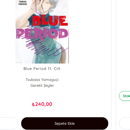
Blue Period 11. Cilt
Tsubasa Yamaguçi
Gerekli Şeyler
Stok
240,00
₺
Sepete Ekle