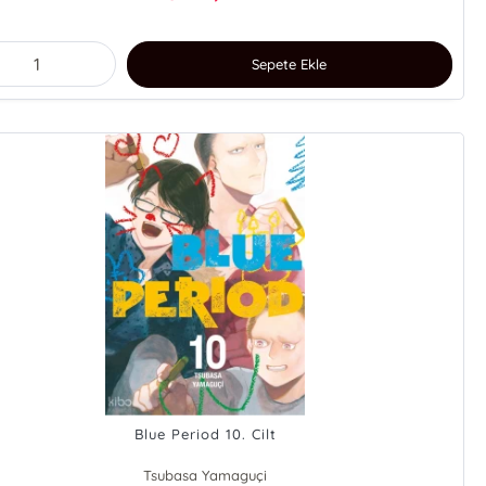
Sepete Ekle
Blue Period 10. Cilt
Tsubasa Yamaguçi