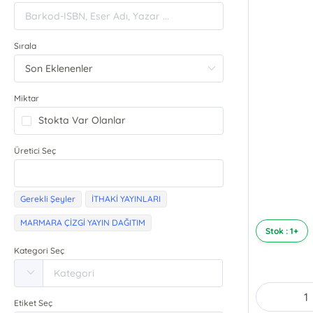
Sırala
Miktar
Stokta Var Olanlar
Üretici Seç
Gerekli Şeyler
İTHAKİ YAYINLARI
MARMARA ÇİZGİ YAYIN DAĞITIM
Stok : 1+
Kategori Seç
Etiket Seç