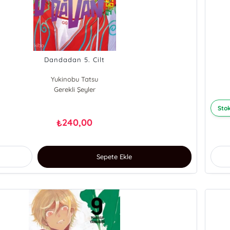
Dandadan 5. Cilt
Yukinobu Tatsu
Gerekli Şeyler
Stok
240,00
₺
Sepete Ekle