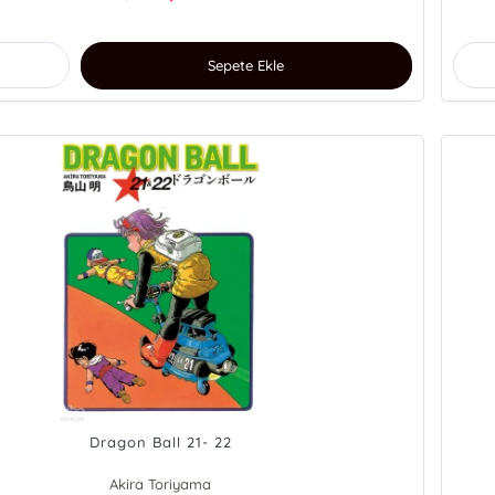
Sepete Ekle
Dragon Ball 21- 22
Akira Toriyama