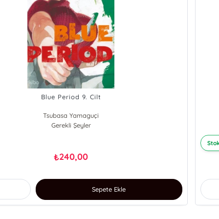
Blue Period 9. Cilt
Tsubasa Yamaguçi
Gerekli Şeyler
Stok
240,00
₺
Sepete Ekle