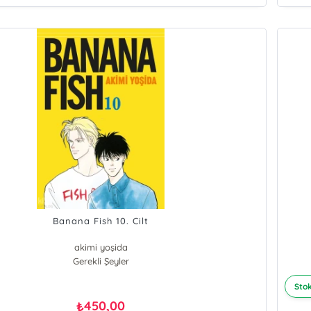
Banana Fish 10. Cilt
akimi yoşida
Gerekli Şeyler
Stok
450,00
₺