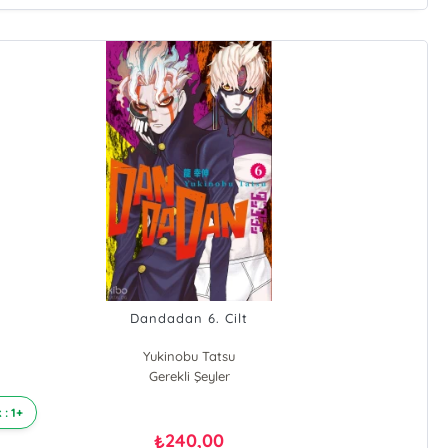
Dandadan 6. Cilt
Yukinobu Tatsu
Gerekli Şeyler
 : 1+
240,00
₺