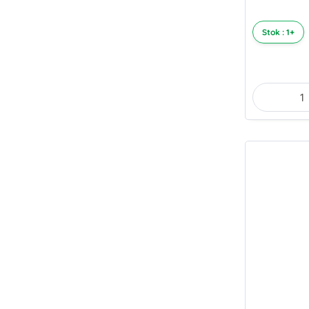
Stok : 1+