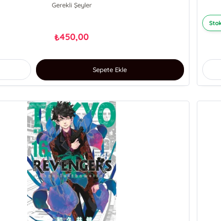
Gerekli Şeyler
Stok
450,00
₺
Sepete Ekle