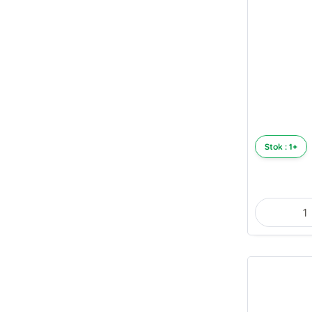
Stok : 1+