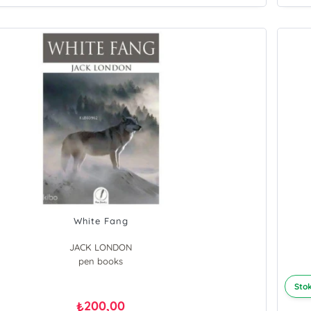
White Fang
JACK LONDON
pen books
Stok
200,00
₺