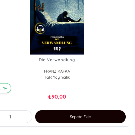
Die Verwandlung
FRANZ KAFKA
TGR Yayıncılık
 : 1+
90,00
₺
Sepete Ekle