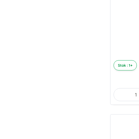
Stok : 1+