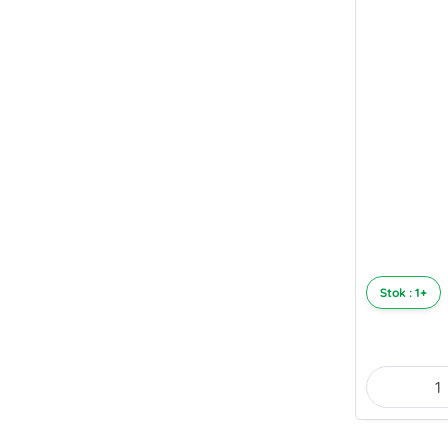
Stok : 1+