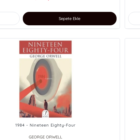
Sepete Ekle
1984 - Nineteen Eighty-Four
GEORGE ORWELL