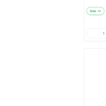
Stok : 1+