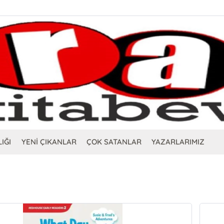
IĞI
YENİ ÇIKANLAR
ÇOK SATANLAR
YAZARLARIMIZ