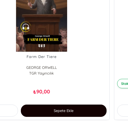
Farm Der Tiere
GEORGE ORWELL
TGR Yayıncılık
Stok
90,00
₺
Sepete Ekle