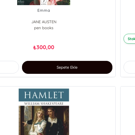
Emma
JANE AUSTEN
pen books
Stok
300,00
₺
Sepete Ekle