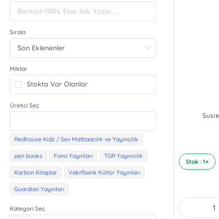
Sırala
Miktar
Stokta Var Olanlar
Üretici Seç
Susi
Redhouse Kidz / Sev Matbaacılık ve Yayıncılık
pen books
Fono Yayınları
TGR Yayıncılık
Stok : 1+
Karbon Kitaplar
Vakıfbank Kültür Yayınları
Guardian Yayınları
Kategori Seç