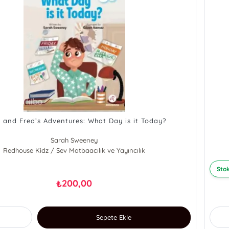
e and Fred’s Adventures: What Day is it Today?
Sarah Sweeney
Redhouse Kidz / Sev Matbaacılık ve Yayıncılık
Stok
200,00
₺
Sepete Ekle