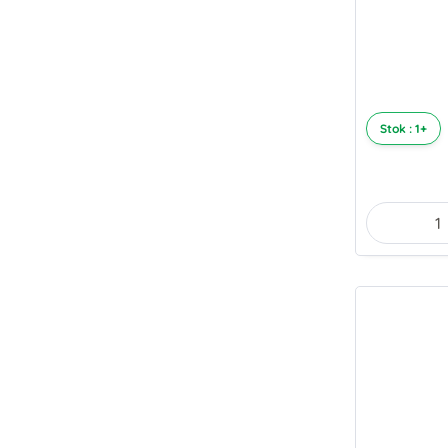
Stok : 1+