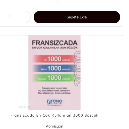
Sepete Ekle
Fransızcada En Çok Kullanılan 3000 Sözcük
Komisyon