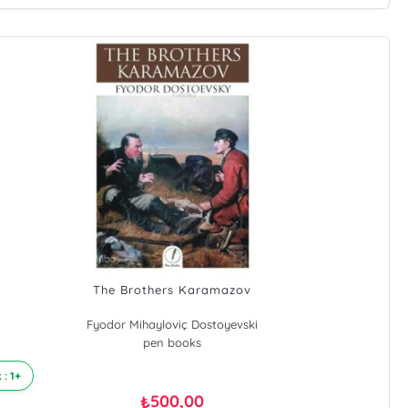
The Brothers Karamazov
Fyodor Mihayloviç Dostoyevski
pen books
 : 1+
500,00
₺