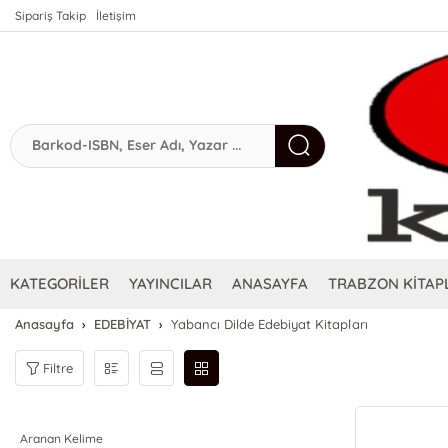
Sipariş Takip
İletişim
KATEGORİLER
YAYINCILAR
ANASAYFA
TRABZON KİTAPL
Anasayfa
EDEBİYAT
Yabancı Dilde Edebiyat Kitapları
Filtre
Aranan Kelime