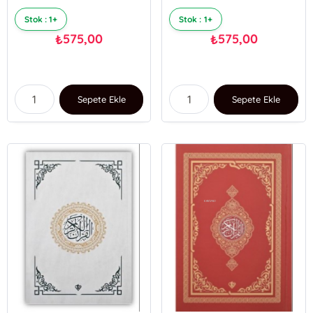
Stok : 1+
Stok : 1+
575,00
575,00
₺
₺
Sepete Ekle
Sepete Ekle