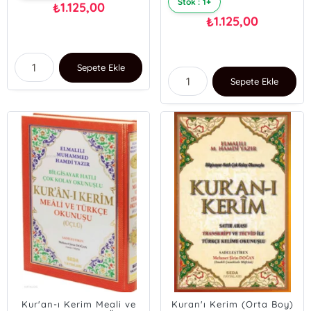
Stok : 1+
1.125,00
₺
1.125,00
₺
Sepete Ekle
Sepete Ekle
Kur'an-ı Kerim Meali ve
Kuran'ı Kerim (Orta Boy)