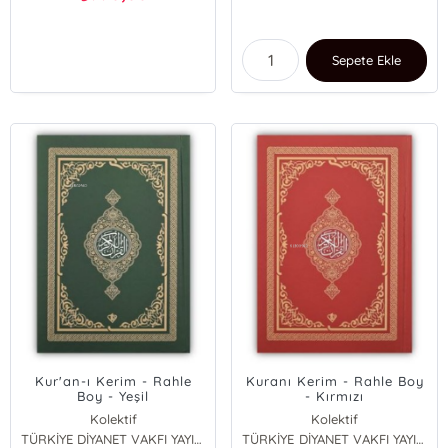
Sepete Ekle
Kur'an-ı Kerim - Rahle
Kuranı Kerim - Rahle Boy
Boy - Yeşil
- Kırmızı
Kolektif
Kolektif
TÜRKİYE DİYANET VAKFI YAYINLARI
TÜRKİYE DİYANET VAKFI YAYINLARI