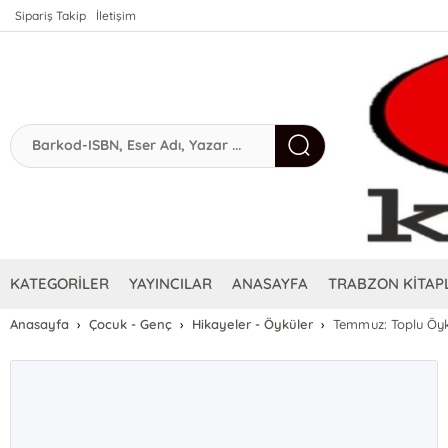
Sipariş Takip
İletişim
KATEGORİLER
YAYINCILAR
ANASAYFA
TRABZON KİTAPL
Anasayfa
Çocuk - Genç
Hikayeler - Öyküler
Temmuz: Toplu Öyk