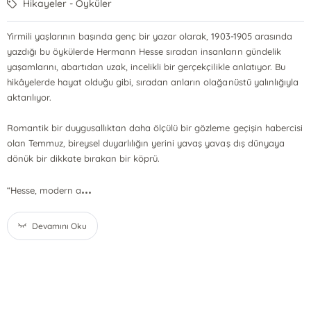
Hikayeler - Öyküler
Yirmili yaşlarının başında genç bir yazar olarak, 1903-1905 arasında
yazdığı bu öykülerde Hermann Hesse sıradan insanların gündelik
yaşamlarını, abartıdan uzak, incelikli bir gerçekçilikle anlatıyor. Bu
hikâyelerde hayat olduğu gibi, sıradan anların olağanüstü yalınlığıyla
aktarılıyor.
Romantik bir duygusallıktan daha ölçülü bir gözleme geçişin habercisi
olan Temmuz, bireysel duyarlılığın yerini yavaş yavaş dış dünyaya
dönük bir dikkate bırakan bir köprü.
...
“Hesse, modern a
Devamını Oku