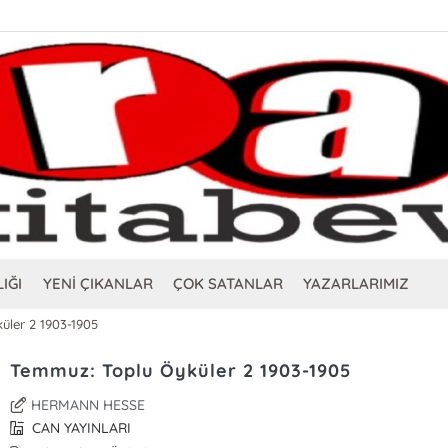
IĞI
YENİ ÇIKANLAR
ÇOK SATANLAR
YAZARLARIMIZ
üler 2 1903-1905
Temmuz: Toplu Öyküler 2 1903-1905
HERMANN HESSE
CAN YAYINLARI