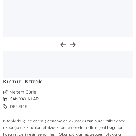
Kırmızı Kazak
Meltem Gürle
CAN YAYINLARI
DENEME
Kitaplarla iç içe geçmiş denemeleri okumak uzun sürer. Yıllar önce
okuduğunuz kitaplar, elinizdeki denemelerle birlikte yeni boyutlar
kazanır, derinleşir, zenginleşir. Okumadıklarınız yepyeni ufuklara