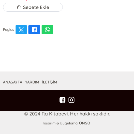
Sepete Ekle
Paylaş
ANASAYFA
YARDIM
İLETİŞİM
© 2024 Ra Kitabevi. Her hakkı saklıdır.
ONSO
Tasarım & Uygulama