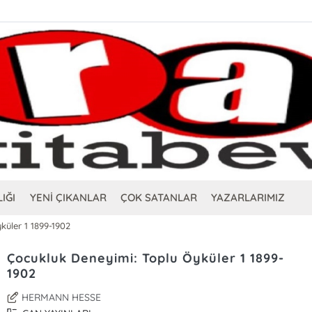
IĞI
YENİ ÇIKANLAR
ÇOK SATANLAR
YAZARLARIMIZ
küler 1 1899-1902
Çocukluk Deneyimi: Toplu Öyküler 1 1899-
1902
HERMANN HESSE