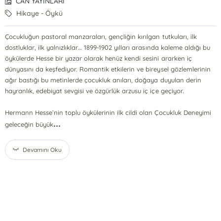
CAN YAYINLARI
Hikaye - Öykü
Çocukluğun pastoral manzaraları, gençliğin kırılgan tutkuları, ilk
dostluklar, ilk yalnızlıklar… 1899-1902 yılları arasında kaleme aldığı bu
öykülerde Hesse bir yazar olarak henüz kendi sesini ararken iç
dünyasını da keşfediyor. Romantik etkilerin ve bireysel gözlemlerinin
ağır bastığı bu metinlerde çocukluk anıları, doğaya duyulan derin
hayranlık, edebiyat sevgisi ve özgürlük arzusu iç içe geçiyor.
Hermann Hesse’nin toplu öykülerinin ilk cildi olan Çocukluk Deneyimi
...
geleceğin büyük
Devamını Oku