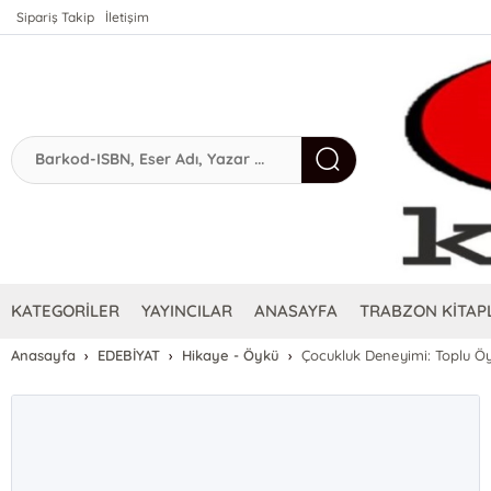
Sipariş Takip
İletişim
KATEGORİLER
YAYINCILAR
ANASAYFA
TRABZON KİTAPL
Anasayfa
EDEBİYAT
Hikaye - Öykü
Çocukluk Deneyimi: Toplu Öy