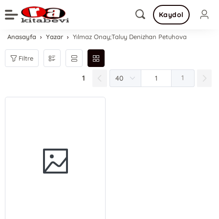
Kaydol
Anasayfa
Yazar
Yılmaz Onay;Taluy Denizhan Petuhova
Filtre
1
1