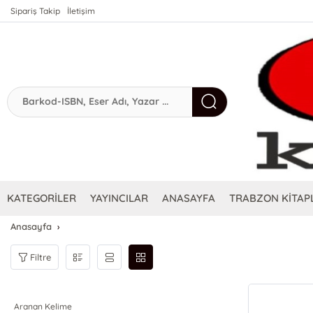
Sipariş Takip
İletişim
KATEGORİLER
YAYINCILAR
ANASAYFA
TRABZON KİTAPL
Anasayfa
Filtre
Aranan Kelime