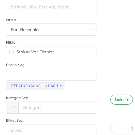
Sırala
Miktar
Stokta Var Olanlar
Üretici Seç
LİTERATÜR YAYINCILIK DAĞITIM
Kategori Seç
Stok : 1+
Etiket Seç