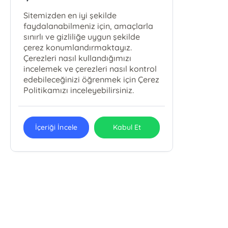
Sitemizden en iyi şekilde
faydalanabilmeniz için, amaçlarla
sınırlı ve gizliliğe uygun şekilde
çerez konumlandırmaktayız.
Çerezleri nasıl kullandığımızı
incelemek ve çerezleri nasıl kontrol
edebileceğinizi öğrenmek için Çerez
Politikamızı inceleyebilirsiniz.
İçeriği İncele
Kabul Et