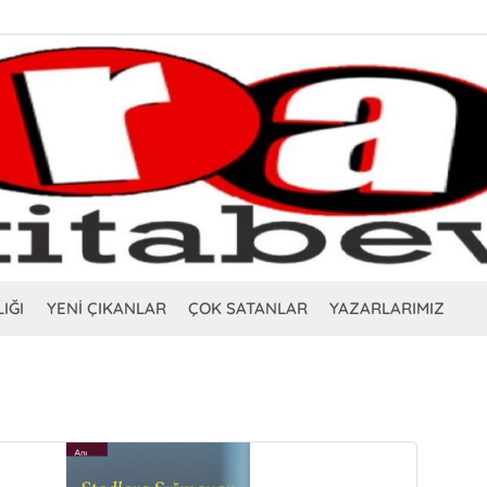
IĞI
YENİ ÇIKANLAR
ÇOK SATANLAR
YAZARLARIMIZ