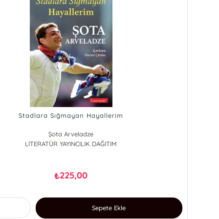
Stadlara Sığmayan Hayallerim
Şota Arveladze
LİTERATÜR YAYINCILIK DAĞITIM
225,00
₺
Sepete Ekle