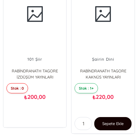
101 Şiir
Şairin Dini
RABİNDRANATH TAGORE
RABİNDRANATH TAGORE
İZDÜŞÜM YAYINLARI
KAKNÜS YAYINLARI
Stok : 0
Stok : 1+
200,00
220,00
₺
₺
Sepete Ekle