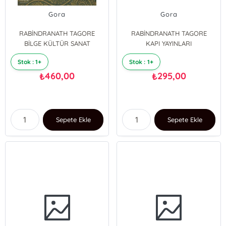
Gora
Gora
RABİNDRANATH TAGORE
RABİNDRANATH TAGORE
BİLGE KÜLTÜR SANAT
KAPI YAYINLARI
Stok : 1+
Stok : 1+
460,00
295,00
₺
₺
Sepete Ekle
Sepete Ekle