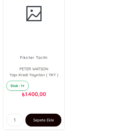
Fikirler Tarihi
PETER WATSON
Yapı Kredi Yayınları ( YKY )
Stok : 1+
1.400,00
₺
Sepete Ekle