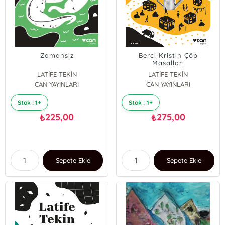
Zamansız
Berci Kristin Çöp
Masalları
LATİFE TEKİN
LATİFE TEKİN
CAN YAYINLARI
CAN YAYINLARI
Stok : 1+
Stok : 1+
225,00
275,00
₺
₺
Sepete Ekle
Sepete Ekle