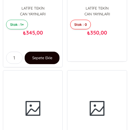
LATİFE TEKİN
LATİFE TEKİN
CAN YAYINLARI
CAN YAYINLARI
Stok : 1+
Stok : 0
345,00
350,00
₺
₺
Sepete Ekle