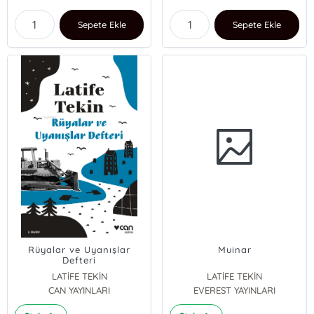
Sepete Ekle
Sepete Ekle
Rüyalar ve Uyanışlar
Muinar
Defteri
LATİFE TEKİN
LATİFE TEKİN
CAN YAYINLARI
EVEREST YAYINLARI