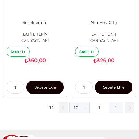
Sürüklenme
Manves City
LATİFE TEKİN
LATİFE TEKİN
CAN YAYINLARI
CAN YAYINLARI
Stok : 1+
Stok : 1+
350,00
325,00
₺
₺
Sepete Ekle
Sepete Ekle
14
1