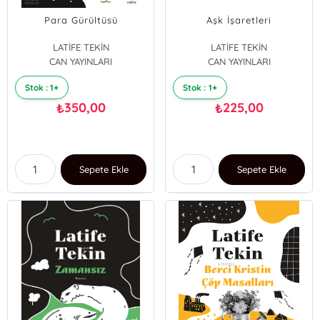
Para Gürültüsü
Aşk İşaretleri
LATİFE TEKİN
LATİFE TEKİN
CAN YAYINLARI
CAN YAYINLARI
Stok : 1+
Stok : 1+
350,00
225,00
₺
₺
Sepete Ekle
Sepete Ekle