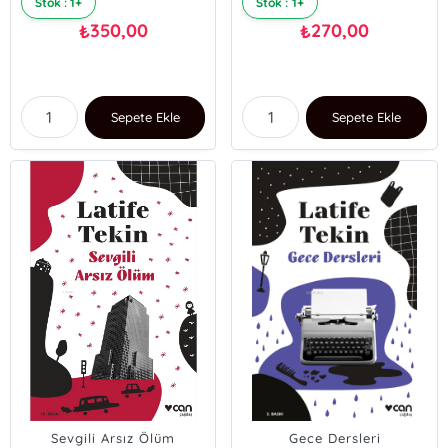
Stok : 1+
Stok : 1+
350,00
270,00
₺
₺
Sepete Ekle
Sepete Ekle
Sevgili Arsız Ölüm
Gece Dersleri