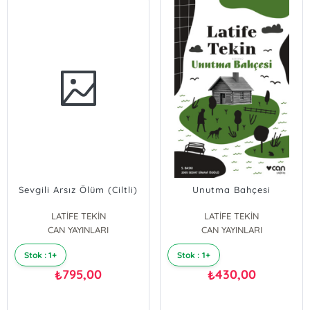
Sevgili Arsız Ölüm (Ciltli)
Unutma Bahçesi
LATİFE TEKİN
LATİFE TEKİN
CAN YAYINLARI
CAN YAYINLARI
Stok : 1+
Stok : 1+
795,00
430,00
₺
₺