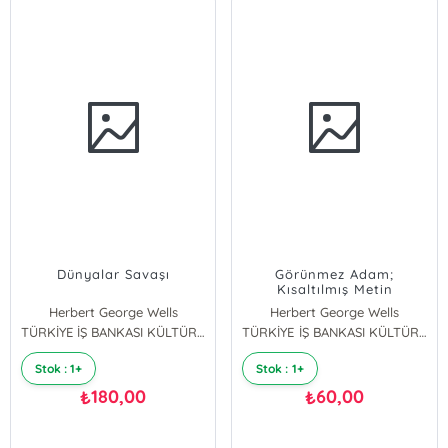
Dünyalar Savaşı
Görünmez Adam;
Kısaltılmış Metin
Herbert George Wells
Herbert George Wells
TÜRKİYE İŞ BANKASI KÜLTÜR YAYINLARI
TÜRKİYE İŞ BANKASI KÜLTÜR YAYINLARI
Stok : 1+
Stok : 1+
180,00
60,00
₺
₺