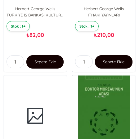
Herbert George Wells
Herbert George Wells
TÜRKİYE İŞ BANKASI KÜLTÜR YAYINLARI
İTHAKİ YAYINLARI
Stok : 1+
Stok : 1+
82,00
210,00
₺
₺
Sepete Ekle
Sepete Ekle