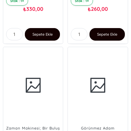
Stok : 1+
Stok : 1+
330,00
260,00
₺
₺
Sepete Ekle
Sepete Ekle
Zaman Makinesi; Bir Buluş
Görünmez Adam