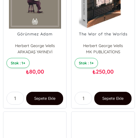
Görünmez Adam
The War of the Worlds
Herbert George Wells
Herbert George Wells
ARKADAŞ YAYINEVİ
MK PUBLİCATİONS
Stok : 1+
Stok : 1+
80,00
250,00
₺
₺
Sepete Ekle
Sepete Ekle