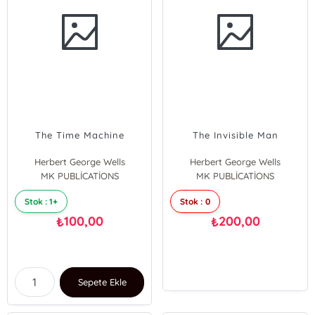
The Time Machine
The Invisible Man
Herbert George Wells
Herbert George Wells
MK PUBLİCATİONS
MK PUBLİCATİONS
Stok : 1+
Stok : 0
100,00
200,00
₺
₺
Sepete Ekle