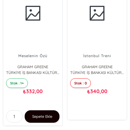
Meselenin Özü
İstanbul Treni
GRAHAM GREENE
GRAHAM GREENE
TÜRKİYE İŞ BANKASI KÜLTÜR YAYINLARI
TÜRKİYE İŞ BANKASI KÜLTÜR YAYINLARI
Stok : 1+
Stok : 0
332,00
340,00
₺
₺
Sepete Ekle