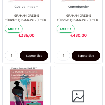
Güç ve İhtişam
Komedyenler
GRAHAM GREENE
GRAHAM GREENE
TÜRKİYE İŞ BANKASI KÜLTÜR YAYINLARI
TÜRKİYE İŞ BANKASI KÜLTÜR YAYINLARI
Stok : 1+
Stok : 1+
386,00
480,00
₺
₺
Sepete Ekle
Sepete Ekle