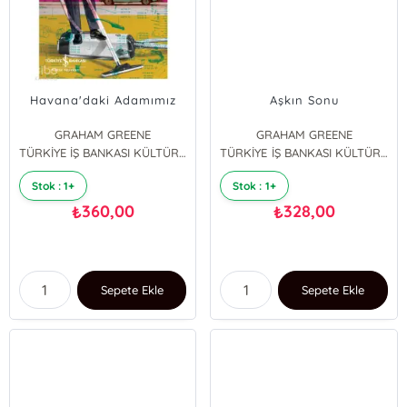
Havana'daki Adamımız
Aşkın Sonu
GRAHAM GREENE
GRAHAM GREENE
TÜRKİYE İŞ BANKASI KÜLTÜR YAYINLARI
TÜRKİYE İŞ BANKASI KÜLTÜR YAYINLARI
Stok : 1+
Stok : 1+
360,00
328,00
₺
₺
Sepete Ekle
Sepete Ekle