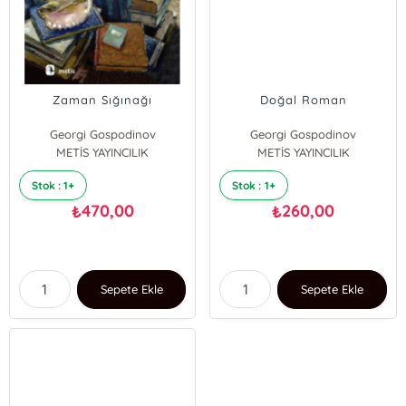
Zaman Sığınağı
Doğal Roman
Georgi Gospodinov
Georgi Gospodinov
METİS YAYINCILIK
METİS YAYINCILIK
Stok : 1+
Stok : 1+
470,00
260,00
₺
₺
Sepete Ekle
Sepete Ekle