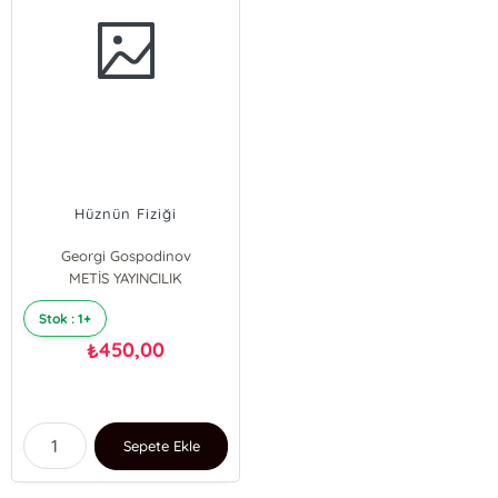
Hüznün Fiziği
Georgi Gospodinov
METİS YAYINCILIK
Stok : 1+
450,00
₺
Sepete Ekle