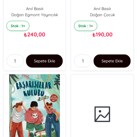
Anıl Basılı
Anıl Basılı
Doğan Egmont Yayıncılık
Doğan Çocuk
Stok : 1+
Stok : 1+
240,00
190,00
₺
₺
Sepete Ekle
Sepete Ekle