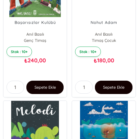
Başarısızlar Kulübü
Nohut Adam
Anıl Basılı
Anıl Basılı
Genç Timaş
Timaş Çocuk
Stok : 10+
Stok : 10+
240,00
180,00
₺
₺
Sepete Ekle
Sepete Ekle