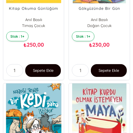
Kitap Okuma Günlüğüm
Gökyüzünde Bir Gün
Anıl Basılı
Anıl Basılı
Timaş Çocuk
Doğan Çocuk
Stok : 1+
Stok : 1+
250,00
230,00
₺
₺
Sepete Ekle
Sepete Ekle