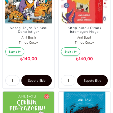
Nazoşi Teyze Bir Kedi
Kitap Kurdu Olmak
Daha İstiyor
İstemeyen Maya
Anıl Basılı
Anıl Basılı
Timaş Çocuk
Timaş Çocuk
Stok : 1+
Stok : 1+
140,00
140,00
₺
₺
Sepete Ekle
Sepete Ekle