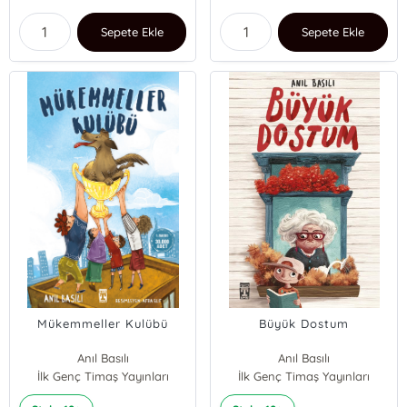
Sepete Ekle
Sepete Ekle
Mükemmeller Kulübü
Büyük Dostum
Anıl Basılı
Anıl Basılı
İlk Genç Timaş Yayınları
İlk Genç Timaş Yayınları