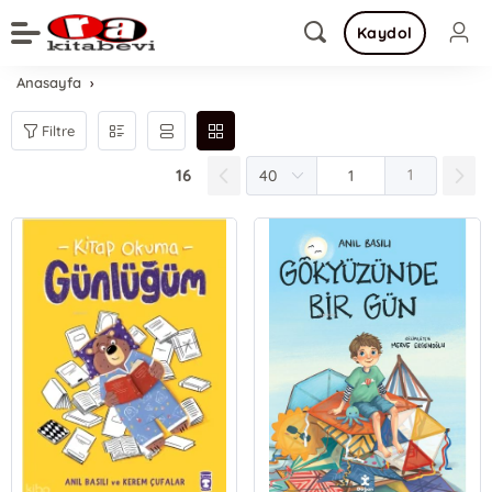
Kaydol
Anasayfa
Filtre
16
1