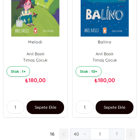
Melodi
Balino
Anıl Basılı
Anıl Basılı
Timaş Çocuk
Timaş Çocuk
Stok : 1+
Stok : 10+
180,00
180,00
₺
₺
Sepete Ekle
Sepete Ekle
16
1